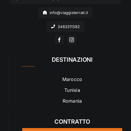
info@viaggisterrati.it
3483311582
DESTINAZIONI
Marocco
Tunisia
Romania
CONTRATTO