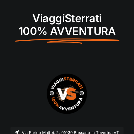
ViaggiSterrati
100% AVVENTURA
Via Enrico Mattei, 2, 01030 Bassano in Teverina VT