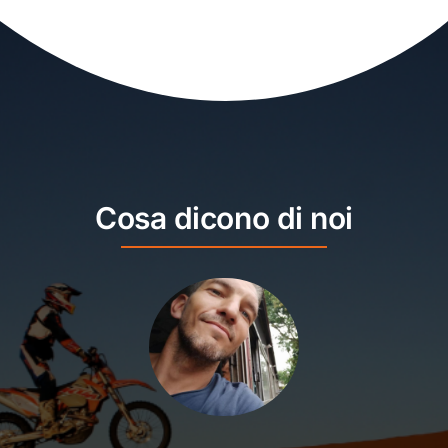
Cosa dicono di noi
Viaggiare in fuoristrada grazie a