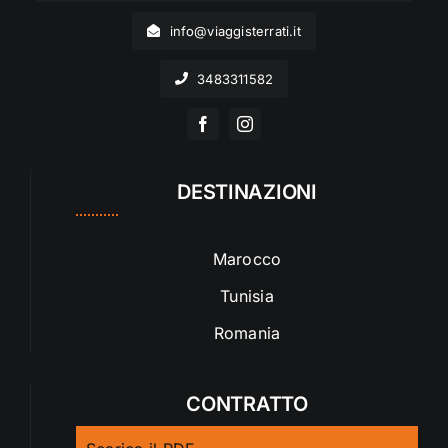
info@viaggisterrati.it
3483311582
DESTINAZIONI
Marocco
Tunisia
Romania
CONTRATTO