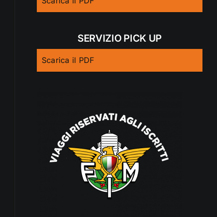
Scarica il PDF
SERVIZIO PICK UP
Scarica il PDF