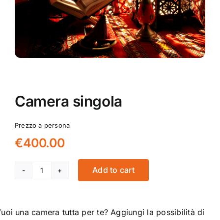
Camera singola
Prezzo a persona
€
400.00
Add to cart
Camera
singola
quantity
uoi una camera tutta per te? Aggiungi la possibilità di