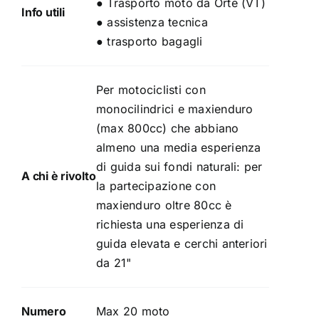
● Trasporto moto da Orte (VT)
Info utili
● assistenza tecnica
● trasporto bagagli
Per motociclisti con
monocilindrici e maxienduro
(max 800cc) che abbiano
almeno una media esperienza
di guida sui fondi naturali: per
A chi è rivolto
la partecipazione con
maxienduro oltre 80cc è
richiesta una esperienza di
guida elevata e cerchi anteriori
da 21"
Numero
Max 20 moto