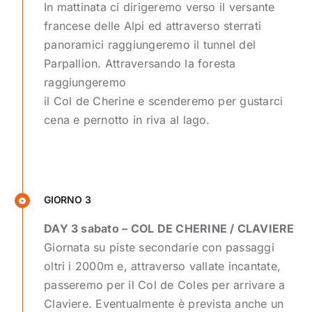
In mattinata ci dirigeremo verso il versante
francese delle Alpi ed attraverso sterrati
panoramici raggiungeremo il tunnel del
Parpallion. Attraversando la foresta
raggiungeremo
il Col de Cherine e scenderemo per gustarci
cena e pernotto in riva al lago.
GIORNO 3
DAY 3 sabato – COL DE CHERINE / CLAVIERE
Giornata su piste secondarie con passaggi
oltri i 2000m e, attraverso vallate incantate,
passeremo per il Col de Coles per arrivare a
Claviere. Eventualmente è prevista anche un