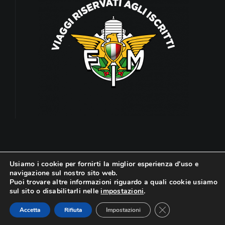
Usiamo i cookie per fornirti la miglior esperienza d'uso e
navigazione sul nostro sito web.
Puoi trovare altre informazioni riguardo a quali cookie usiamo
© Copyright 2024 | Viaggi Sterrati | All Rights
sul sito o disabilitarli nelle
impostazioni
.
Reserved | Powered by
Cosmo Comunicazione
Close GDPR Cookie
Accetta
Rifiuta
Impostazioni