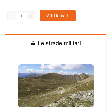
Add to cart
Strade
militari
Italia/Francia
quantity
Le strade militari