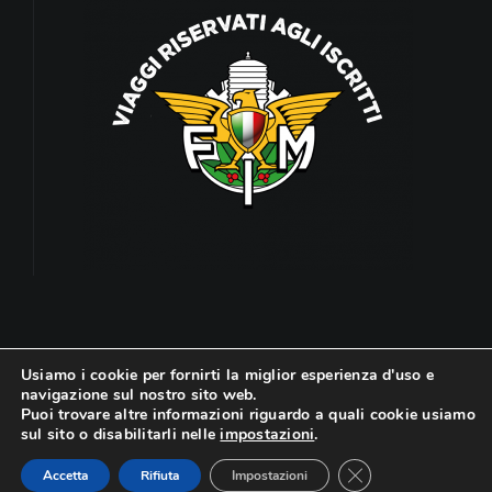
Usiamo i cookie per fornirti la miglior esperienza d'uso e
navigazione sul nostro sito web.
Puoi trovare altre informazioni riguardo a quali cookie usiamo
© Copyright 2026 | Viaggi Sterrati | All Rights
sul sito o disabilitarli nelle
impostazioni
.
Reserved | Powered by
Cosmo Comunicazione
Close GDPR Cookie
Accetta
Rifiuta
Impostazioni