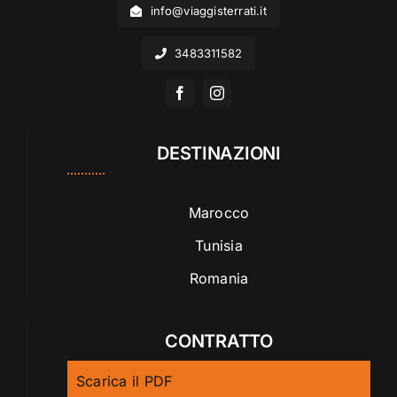
info@viaggisterrati.it
3483311582
DESTINAZIONI
Marocco
Tunisia
Romania
CONTRATTO
Scarica il PDF