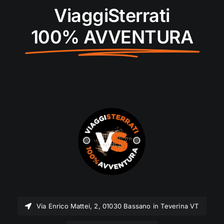
ViaggiSterrati
100% AVVENTURA
Via Enrico Mattei, 2, 01030 Bassano in Teverina VT